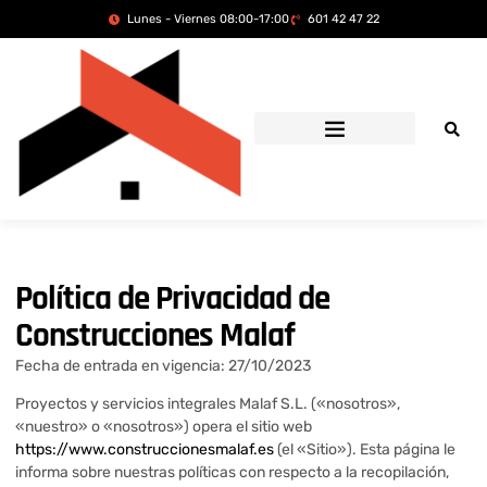
Lunes - Viernes 08:00-17:00
601 42 47 22
Política de Privacidad de
Construcciones Malaf
Fecha de entrada en vigencia: 27/10/2023
Proyectos y servicios integrales Malaf S.L. («nosotros»,
«nuestro» o «nosotros») opera el sitio web
https://www.construccionesmalaf.es
(el «Sitio»). Esta página le
informa sobre nuestras políticas con respecto a la recopilación,